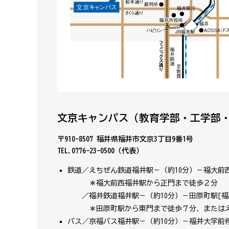
文京キャンパス（教育学部・工学部
〒910-8507 福井県福井市文京3丁目9番1号
TEL.0776-23-0500（代表）
鉄道／えちぜん鉄道福井駅－（約10分）－福大前
＊福大前西福井駅から正門まで徒歩２分
／福井鉄道福井駅－（約10分）－田原町駅[福
＊田原町駅から東門まで徒歩７分、またはえち
バス／京福バス福井駅－（約10分）－福井大学前