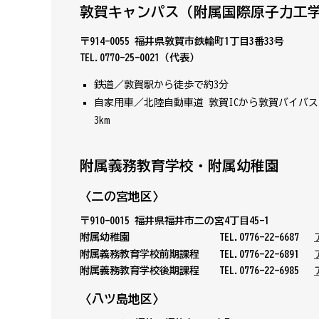
敦賀キャンパス（附属国際原子力工
〒914-0055 福井県敦賀市鉄輪町1丁目3番33号
TEL.0770-25-0021（代表）
鉄道／敦賀駅から徒歩で約3分
自家用車／北陸自動車道 敦賀ICから敦賀バイバス国
3km
附属義務教育学校・附属幼稚園
〈二の宮地区〉
〒910-0015 福井県福井市二の宮4丁目45-1
附属幼稚園
TEL.0776-22-6687 →
附属義務教育学校前期課程
TEL.0776-22-6891 →
附属義務教育学校後期課程
TEL.0776-22-6985 →
〈八ツ島地区〉