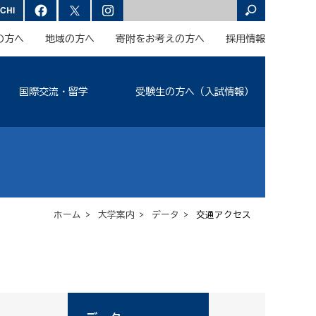
の方へ
地域の方へ
寄附をお考えの方へ
採用情報
国際交流・留学
受験生の方へ（入試情報）
ホーム
>
大学案内
>
データ
> 交通アクセス