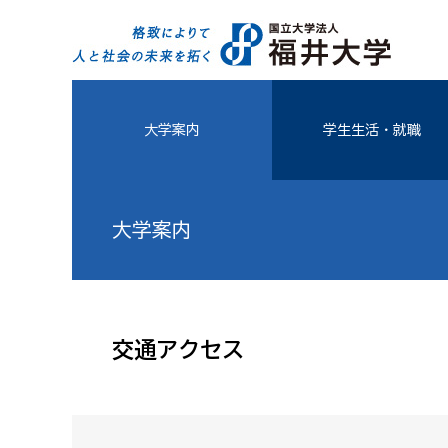
大学案内
学生生活・就職
大学案内
交通アクセス