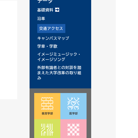
データ
基礎資料
沿革
交通アクセス
キャンパスマップ
学章・学歌
イメージミュージック・
イメージソング
外部有識者との対談を踏
まえた大学改革の取り組
み