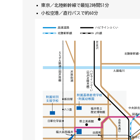
東京／北陸新幹線で最短2時間51分
小松空港／直行バスで約60分