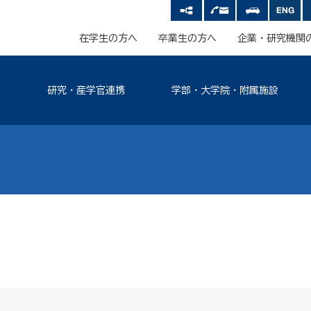
在学生の方へ
卒業生の方へ
企業・研究機関
研究・産学官連携
学部・大学院・附属施設