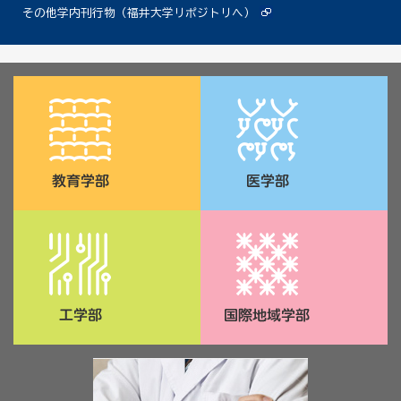
その他学内刊行物（福井大学リポジトリへ）