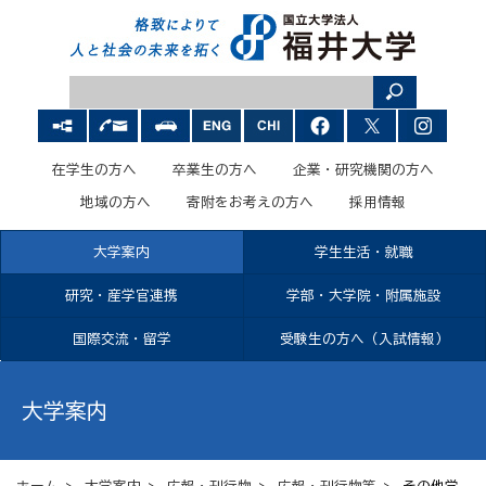
在学生の方へ
卒業生の方へ
企業・研究機関の方へ
地域の方へ
寄附をお考えの方へ
採用情報
大学案内
学生生活・就職
研究・産学官連携
学部・大学院・附属施設
国際交流・留学
受験生の方へ（入試情報）
大学案内