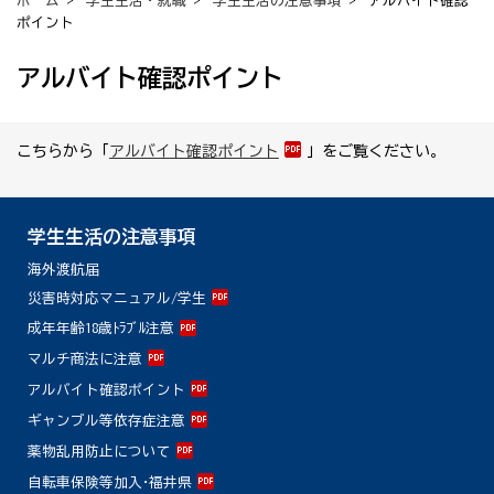
ホーム
>
学生生活・就職
>
学生生活の注意事項
> アルバイト確認
ポイント
アルバイト確認ポイント
こちらから「
アルバイト確認ポイント
」をご覧ください。
学生生活の注意事項
海外渡航届
災害時対応マニュアル/学生
成年年齢18歳ﾄﾗﾌﾞﾙ注意
マルチ商法に注意
アルバイト確認ポイント
ギャンブル等依存症注意
薬物乱用防止について
自転車保険等加入･福井県