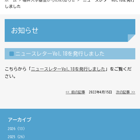
ホーム
>
福井大学基金からのお知らせ
> ニュースレターVol.18を発行
しました
お知らせ
ニュースレターVol.18を発行しました
こちらから「
ニュースレターVol.18を発行しました
」をご覧くだ
さい。
<< 前の記事
│ 2022年4月15日 │
次の記事 >>
アーカイブ
2026
(13)
2025
(26)