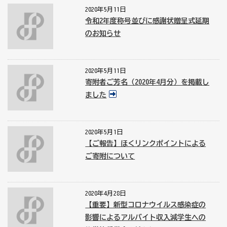
2020年5月11日
令和2年度称号並びに感謝状贈呈式延期
のお知らせ
2020年5月11日
寄附者ご芳名（2020年4月分）を掲載し
ました
2020年5月1日
【ご報告】ほくリンクポイントによる
ご寄附について
2020年4月28日
【重要】新型コロナウイルス感染症の
影響によるアルバイト収入減学生への