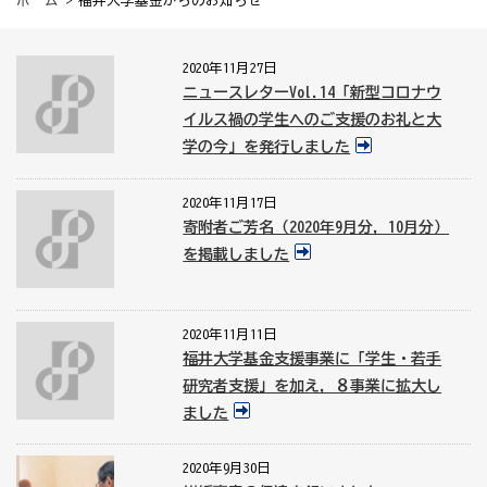
ホーム
> 福井大学基金からのお知らせ
2020年11月27日
ニュースレターVol.14「新型コロナウ
イルス禍の学生へのご支援のお礼と大
学の今」を発行しました
2020年11月17日
寄附者ご芳名（2020年9月分，10月分）
を掲載しました
2020年11月11日
福井大学基金支援事業に「学生・若手
研究者支援」を加え，８事業に拡大し
ました
2020年9月30日