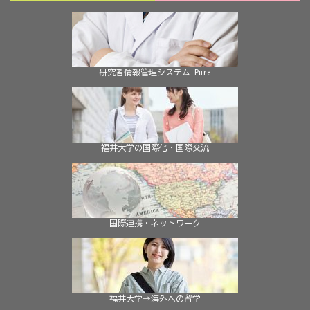
研究者情報管理システム Pure
福井大学の国際化・国際交流
国際連携・ネットワーク
福井大学→海外への留学