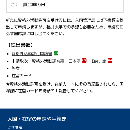
合： 罰金300万円
新たに資格外活動許可を受けるには、入国管理局に以下書類を提
出して申請しますが、福井大学での承認も必要なため、申請前に
必ず国際課に申し出てください。
【提出書類】
資格外活動許可申請書
申請取次・資格外活動調査票
日本語
English
旅券
在留カード
★資格外活動許可を受け、在留カードにその旨記載されたら、国
際課に在留カードを持参の上報告してください。
入国・在留の申請や手続き
ビザ申請