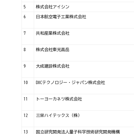
5
株式会社アイシン
6
日本航空電子工業株式会社
7
共和産業株式会社
8
株式会社東光高岳
9
大成建設株式会社
10
DXCテクノロジー・ジャパン株式会社
11
トーヨーカネツ株式会社
12
三栄ハイテックス（株）
13
国立研究開発法人量子科学技術研究開発機構