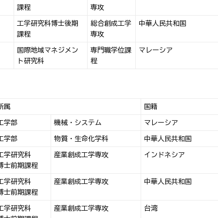
課程
専攻
工学研究科博士後期
総合創成工学
中華人民共和国
課程
専攻
国際地域マネジメン
専門職学位課
マレーシア
ト研究科
程
所属
国籍
工学部
機械・システム
マレーシア
工学部
物質・生命化学科
中華人民共和国
工学研究科
産業創成工学専攻
インドネシア
博士前期課程
工学研究科
産業創成工学専攻
中華人民共和国
博士前期課程
工学研究科
産業創成工学専攻
台湾