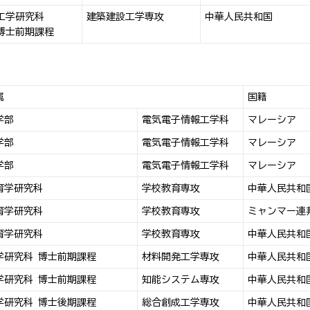
工学研究科
建築建設工学専攻
中華人民共和国
博士前期課程
属
国籍
学部
電気電子情報工学科
マレーシア
学部
電気電子情報工学科
マレーシア
学部
電気電子情報工学科
マレーシア
育学研究科
学校教育専攻
中華人民共和
育学研究科
学校教育専攻
ミャンマー連
育学研究科
学校教育専攻
中華人民共和
学研究科 博士前期課程
材料開発工学専攻
中華人民共和
学研究科 博士前期課程
知能システム専攻
中華人民共和
学研究科 博士後期課程
総合創成工学専攻
中華人民共和