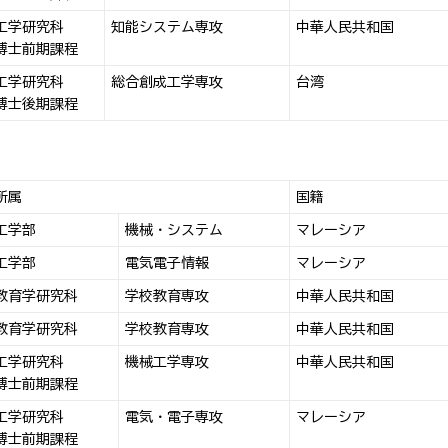
工学研究科
知能システム専攻
中華人民共和国
博士前期課程
工学研究科
総合創成工学専攻
台湾
博士後期課程
所属
国籍
工学部
機械・システム
マレーシア
工学部
電気電子情報
マレーシア
教育学研究科
学校教育専攻
中華人民共和国
教育学研究科
学校教育専攻
中華人民共和国
工学研究科
機械工学専攻
中華人民共和国
博士前期課程
工学研究科
電気・電子専攻
マレーシア
博士前期課程