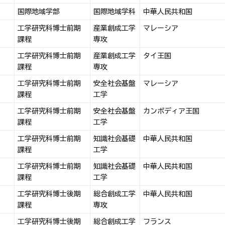
国際地域学部
国際地域学科
中華人民共和国
工学研究科博士前期
産業創成工学
マレーシア
課程
専攻
工学研究科博士前期
産業創成工学
タイ王国
課程
専攻
工学研究科博士前期
安全社会基盤
マレーシア
課程
工学
工学研究科博士前期
安全社会基盤
カンボディア王国
課程
工学
工学研究科博士前期
知識社会基礎
中華人民共和国
課程
工学
工学研究科博士前期
知識社会基礎
中華人民共和国
課程
工学
工学研究科博士後期
総合創成工学
中華人民共和国
課程
専攻
工学研究科博士後期
総合創成工学
フランス