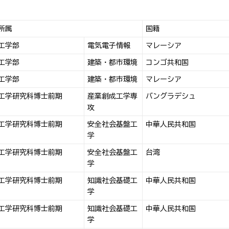
所属
国籍
工学部
電気電子情報
マレーシア
工学部
建築・都市環境
コンゴ共和国
工学部
建築・都市環境
マレーシア
工学研究科博士前期
産業創成工学専
バングラデシュ
攻
工学研究科博士前期
安全社会基盤工
中華人民共和国
学
工学研究科博士前期
安全社会基盤工
台湾
学
工学研究科博士前期
知識社会基礎工
中華人民共和国
学
工学研究科博士前期
知識社会基礎工
中華人民共和国
学