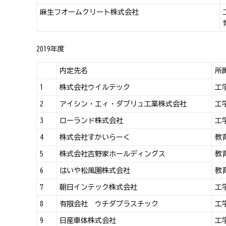
麻生フオームクリート株式会社
2019年度
内定先名
所
1
株式会社ウイルテック
工
2
アイシン・エィ・ダブリュ工業株式会社
工
3
ローランド株式会社
工
4
株式会社すかいらーく
教
5
株式会社吉野家ホールディングス
教
6
はいや松風園株式会社
教
7
朝日インテック株式会社
工
8
有限会社 ウチダプラスチック
工
9
日産車体株式会社
工