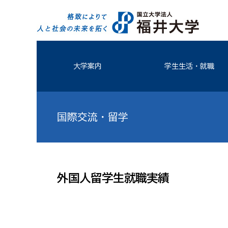
大学案内
学生生活・就職
国際交流・留学
外国人留学生就職実績