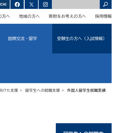
の方へ
地域の方へ
寄附をお考えの方へ
採用情報
国際交流・留学
受験生の方へ（入試情報）
向けた支援
>
留学生への就職支援
> 外国人留学生就職実績