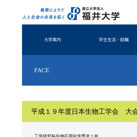
大学案内
学生生活・就職
FACE
平成１９年度日本生物工学会 大
工学研究科生物応用化学専攻１年