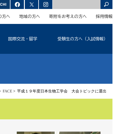
の方へ
地域の方へ
寄附をお考えの方へ
採用情報
国際交流・留学
受験生の方へ（入試情報）
>
FACE
> 平成１９年度日本生物工学会 大会トピックに選出