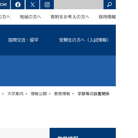
の方へ
地域の方へ
寄附をお考えの方へ
採用情報
国際交流・留学
受験生の方へ（入試情報）
>
大学案内
>
情報公開
>
教育情報
> 学部等の設置関係