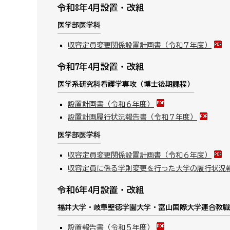
令和8年4月設置・改組
医学部医学科
収容定員変更関係設置計画書（令和７年度）
令和7年4月設置・改組
医学系研究科看護学専攻（博士後期課程）
設置計画書（令和６年度）
設置計画履行状況報告書（令和７年度）
医学部医学科
収容定員変更関係設置計画書（令和６年度）
収容定員に係る学則変更を行った大学の履行状況
令和6年4月設置・改組
福井大学・岐阜聖徳学園大学・富山国際大学連合教職
設置報告書（令和５年度）