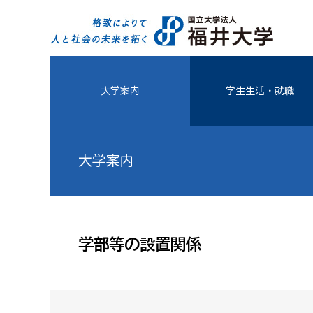
大学案内
学生生活・就職
大学案内
学部等の設置関係