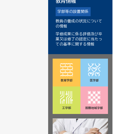
教育情報
学部等の設置関係
教員の養成の状況について
の情報
学修成果に係る評価及び卒
業又は修了の認定に当たっ
ての基準に関する情報