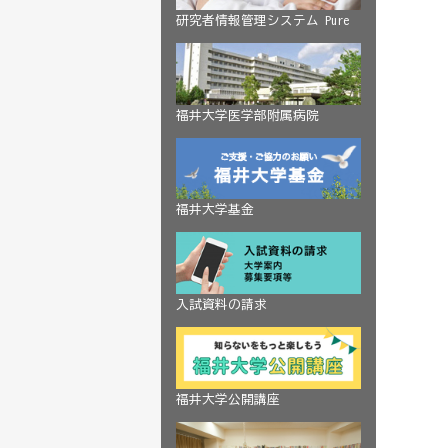
研究者情報管理システム Pure
福井大学医学部附属病院
福井大学基金
入試資料の請求
福井大学公開講座