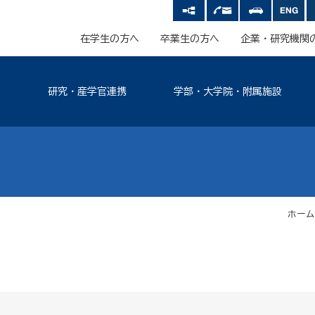
在学生の方へ
卒業生の方へ
企業・研究機関
研究・産学官連携
学部・大学院・附属施設
ホーム