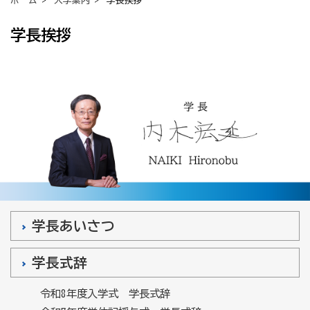
ホーム
>
大学案内
> 学長挨拶
学長挨拶
学長あいさつ
学長式辞
令和8年度入学式 学長式辞