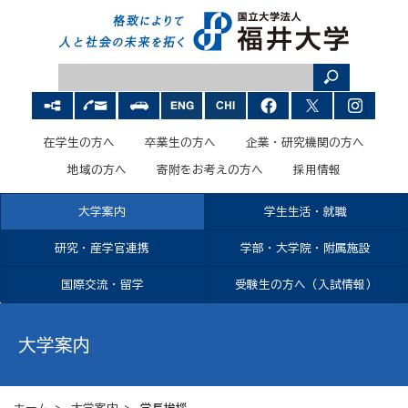
在学生の方へ
卒業生の方へ
企業・研究機関の方へ
地域の方へ
寄附をお考えの方へ
採用情報
大学案内
学生生活・就職
研究・産学官連携
学部・大学院・附属施設
国際交流・留学
受験生の方へ（入試情報）
大学案内