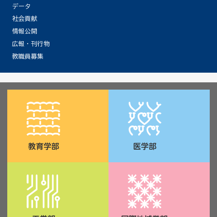
データ
社会貢献
情報公開
広報・刊行物
教職員募集