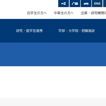
在学生の方へ
卒業生の方へ
企業・研究機関
研究・産学官連携
学部・大学院・附属施設