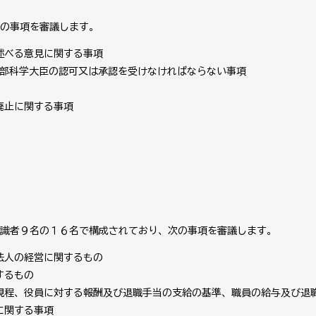
の事項を審議します。
述べる意見に関する事項
り文部科学大臣の認可又は承認を受けなければならない事項
廃止に関する事項
識者９名の１６名で構成されており、次の事項を審議します。
法人の経営に関するもの
するもの
規程、役員に対する報酬及び退職手当の支給の基準、職員の給与及び退
に関する事項