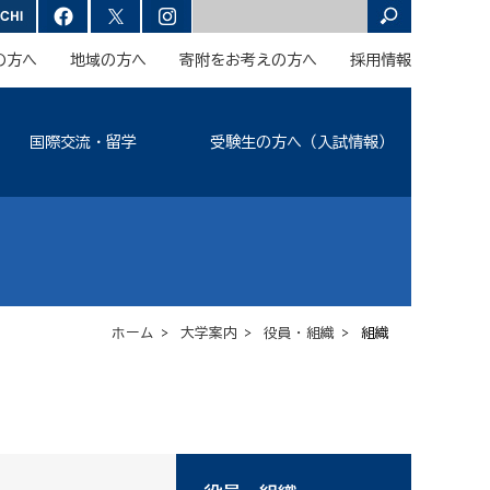
の方へ
地域の方へ
寄附をお考えの方へ
採用情報
国際交流・留学
受験生の方へ（入試情報）
ホーム
>
大学案内
>
役員・組織
> 組織