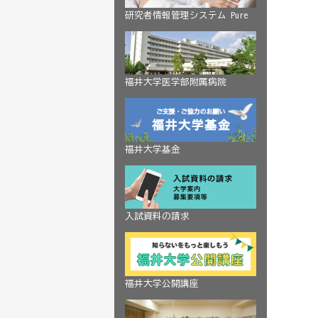
研究者情報管理システム Pure
福井大学医学部附属病院
福井大学基金
入試資料の請求
福井大学公開講座