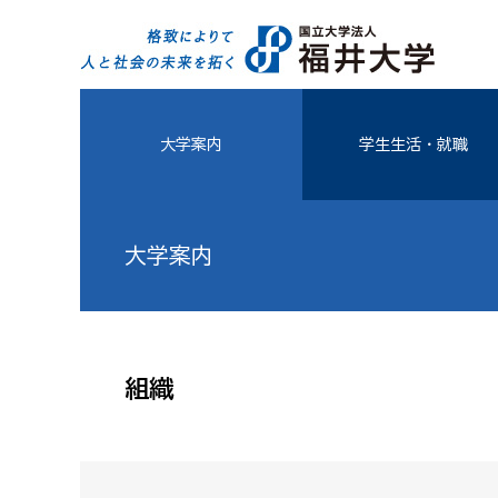
大学案内
学生生活・就職
大学案内
組織