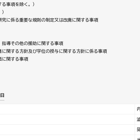
する事項を除く。）
。）
研究に係る重要な規則の制定又は改廃に関する事項
、指導その他の援助に関する事項
籍に関する方針及び学位の授与に関する方針に係る事項
価に関する事項
日