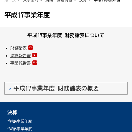
ホーム
>
大学案内
>
財務・調達情報
>
決算
> 平成17事業年度
平成17事業年度
平成17事業年度 財務諸表について
財務諸表
決算報告書
事業報告書
平成17事業年度 財務諸表の概要
決算
令和6事業年度
令和5事業年度