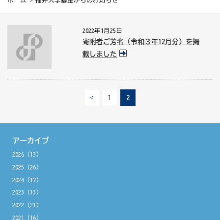
ホーム
> 福井大学基金からのお知らせ
2022年1月25日
寄附者ご芳名（令和３年12月分）を掲
載しました
<
1
2
アーカイブ
2026
(13)
2025
(26)
2024
(17)
2023
(13)
2022
(21)
2021
(16)