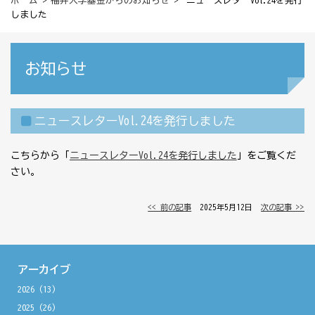
ホーム
>
福井大学基金からのお知らせ
> ニュースレターVol.24を発行
しました
お知らせ
ニュースレターVol.24を発行しました
こちらから「
ニュースレターVol.24を発行しました
」をご覧くだ
さい。
<< 前の記事
│ 2025年5月12日 │
次の記事 >>
アーカイブ
2026
(13)
2025
(26)