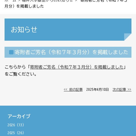
ホーム
>
福井大学基金からのお知らせ
> 寄附者ご芳名（令和７年３
月分）を掲載しました
お知らせ
寄附者ご芳名（令和７年３月分）を掲載しました
こちらから「
寄附者ご芳名（令和７年３月分）を掲載しました
」
をご覧ください。
<< 前の記事
│ 2025年4月18日 │
次の記事 >>
アーカイブ
2026
(13)
2025
(26)