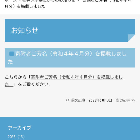
ホーム
>
福井大学基金からのお知らせ
> 寄附者ご芳名（令和４年４
月分）を掲載しました
お知らせ
寄附者ご芳名（令和４年４月分）を掲載しまし
た
こちらから「
寄附者ご芳名（令和４年４月分）を掲載しまし
た
」をご覧ください。
<< 前の記事
│ 2022年6月13日 │
次の記事 >>
アーカイブ
2026
(13)