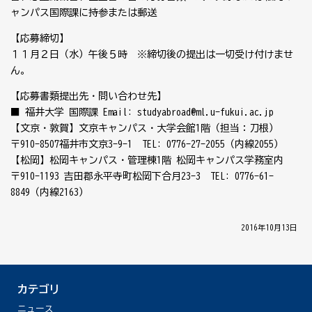
ャンパス国際課に持参または郵送
【応募締切】
１１月２日（水）午後５時 ※締切後の提出は一切受け付けませ
ん。
【応募書類提出先・問い合わせ先】
■ 福井大学 国際課 Email: studyabroad@ml.u-fukui.ac.jp
【文京・敦賀】文京キャンパス・大学会館1階（担当：刀根）
〒910-8507福井市文京3-9-1 TEL: 0776-27-2055（内線2055）
【松岡】松岡キャンパス・管理棟1階 松岡キャンパス学務室内
〒910-1193 吉田郡永平寺町松岡下合月23-3 TEL: 0776-61-
8849（内線2163）
│ 2016年10月13日 │
カテゴリ
ニュース