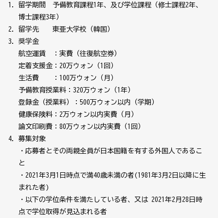
留学期間 予備教育課程1年、及び学位課程（修士課程2年、
博士課程3年）
留学先 東亜大学校（韓国）
奨学金
航空運賃 ：実費（往復航空券）
定着支援金：20万ウォン（1回）
生活費 ：100万ウォン（月）
予備教育授業料：320万ウォン（1年）
登録金（授業料）：500万ウォン以内（学期）
健康保険料：2万ウォン以内実費（月）
論文印刷費：80万ウォン以内実費（1回）
募集対象
・応募者とその両親全員が日本国籍を有する外国人であるこ
と
・2021年3月1日時点で満40歳未満の者(1981年3月2日以降に生
まれた者)
・以下の学位条件を満たしている者、又は 2021年2月28日時
点で学位取得が見込まれる者