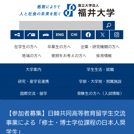
在学生の方へ
卒業生の方へ
企業・研究機関の方へ
地域の方へ
寄附をお考えの方へ
採用情報
大学案内
学生生活・就職
研究・産学官連携
学部・大学院・附属施設
国際交流・留学
受験生の方へ（入試情報）
【参加者募集】日韓共同高等教育留学生交流
事業による「修士・博士学位課程の日本人奨
学生」