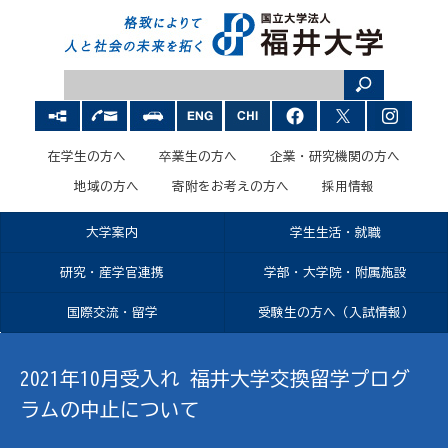
在学生の方へ
卒業生の方へ
企業・研究機関の方へ
地域の方へ
寄附をお考えの方へ
採用情報
大学案内
学生生活・就職
研究・産学官連携
学部・大学院・附属施設
国際交流・留学
受験生の方へ（入試情報）
2021年10月受入れ 福井大学交換留学プログ
ラムの中止について