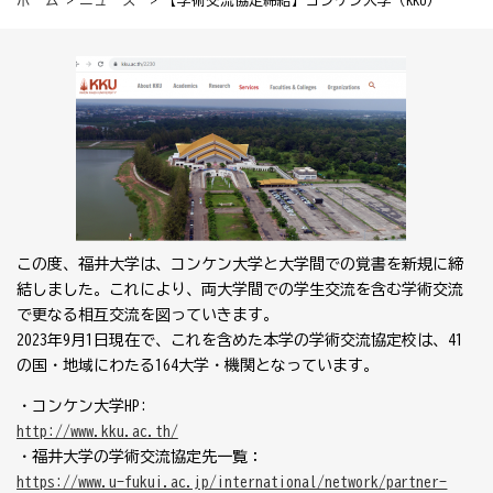
ホーム
>
ニュース
> 【学術交流協定締結】コンケン大学（KKU）
この度、福井大学は、コンケン大学と大学間での覚書を新規に締
結しました。これにより、両大学間での学生交流を含む学術交流
で更なる相互交流を図っていきます。
2023年9月1日現在で、これを含めた本学の学術交流協定校は、41
の国・地域にわたる164大学・機関となっています。
・コンケン大学HP:
http://www.kku.ac.th/
・福井大学の学術交流協定先一覧：
https://www.u-fukui.ac.jp/international/network/partner-