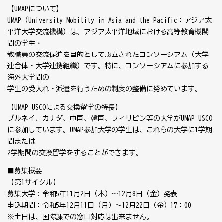
【UMAPについて】
UMAP（University Mobility in Asia and the Pacific：アジア太
平洋大学交流機構）は、アジア太平洋地域における高等教育機関
間の学生・
教職員の交流促進を目的として設立されたコンソーシアム（大学
連合体・大学連携組織）です。特に、コンソーシアムに参加する
海外大学間の
学生の受入れ・派遣を行うための制度の整備に努めています。
【UMAP-USCOによる交換留学の特長】
ブルネイ、カナダ、中国、韓国、フィリピン等の大学がUMAP-USCO
に参加しています。UMAP参加大学の学生は、これらの大学に1学期
間または
2学期間の交換留学をすることができます。
■募集概要
【第1サイクル】
募集大学：令和5年11月2日（木）～12月8日（金）発表
申込期間：令和5年12月11日（月）～12月22日（金）17：00
※土日は、国際課での窓口対応は出来ません。