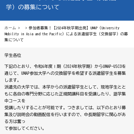
学）の募集について
ホーム
> > 参加者募集！【2024年秋学期出発】UMAP（University
Mobility in Asia and the Pacific）による派遣留学生（交換留学）の募
集について
学生各位
下記のとおり、令和6年度Ⅰ期（2024年秋学期）からUMAP-USCOを
通じて、UMAP参加大学への交換留学を希望する派遣留学生を募集
します。
派遣先の大学では、本学からの派遣留学生として、現地学生とと
もに各自の専門分野に応じた正規開講科目を受講したり、語学集
中コースを
受講したりすることが可能です。つきましては、以下のとおり募
集及び説明会の動画配信を行いますので、中長期留学に関心があ
る方は奮っ
て参加してください。