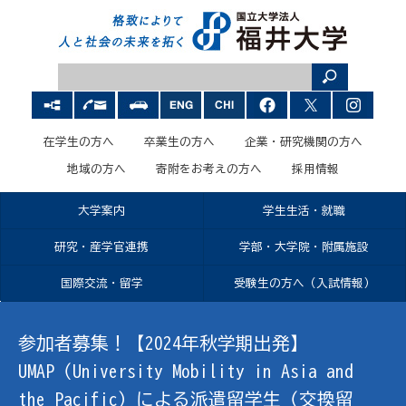
在学生の方へ
卒業生の方へ
企業・研究機関の方へ
地域の方へ
寄附をお考えの方へ
採用情報
大学案内
学生生活・就職
研究・産学官連携
学部・大学院・附属施設
国際交流・留学
受験生の方へ（入試情報）
参加者募集！【2024年秋学期出発】
UMAP（University Mobility in Asia and
the Pacific）による派遣留学生（交換留