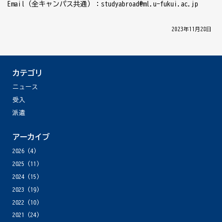
Email（全キャンパス共通）：studyabroad@ml.u-fukui.ac.jp
│ 2023年11月28日 │
カテゴリ
ニュース
受入
派遣
アーカイブ
2026
(4)
2025
(11)
2024
(15)
2023
(19)
2022
(10)
2021
(24)