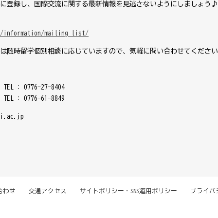
に登録し、国際交流に関する最新情報を見逃さないようにしましょう♪
/information/mailing_list/
は随時留学個別相談に応じていますので、気軽に問い合わせてください
76-27-8404
0776-61-8849
.ac.jp
合わせ
交通アクセス
サイトポリシー・SNS運用ポリシー
プライバ