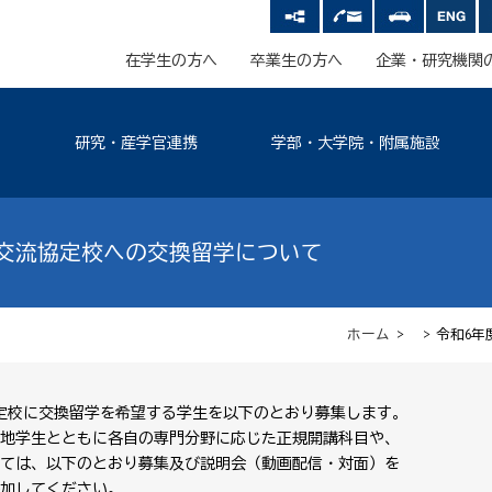
在学生の方へ
卒業生の方へ
企業・研究機関
研究・産学官連携
学部・大学院・附属施設
術交流協定校への交換留学について
ホーム
> > 令和6
協定校に交換留学を希望する学生を以下のとおり募集します。
地学生とともに各自の専門分野に応じた正規開講科目や、
ては、以下のとおり募集及び説明会（動画配信・対面）を
加してください。