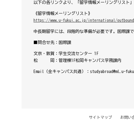
以下の各リンクより、「留学情報メーリングリスト」
《留学情報メーリングリスト》
https://www.u-fukui.ac.jp/international/outbound
中長期留学には、段階的な準備が必要です。国際課で
■問合せ先：国際課
文京・敦賀：学生交流センター
1F
TEL : 07
松 岡：管理棟1F松岡キャンパス学務課内 TEL : 
Email（全キャンパス共通）：studyabroad@ml.u-fukui
サイトマップ
お問い