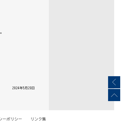
。
│ 2024年5月28日 │
シーポリシー
リンク集