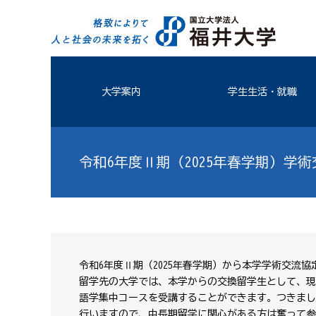
大学案内
学生生活・就職
令和6年度Ⅱ期（2025年春学期）学
令和6年度Ⅱ期（2025年春学期）から本学学術交流
留学先の大学では、本学からの交換留学生として、現
語学集中コースを受講することができます。つきまし
行いますので、中長期留学に関心がある方は奮って参