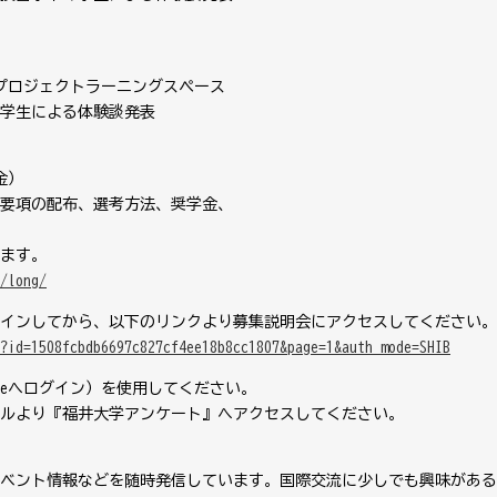
プロジェクトラーニングスペース
学生による体験談発表
金）
要項の配布、選考方法、奨学金、
ます。
/long/
インしてから、以下のリンクより募集説明会にアクセスしてください。
?id=1508fcbdb6697c827cf4ee18b8cc1807&page=1&auth_mode=SHIB
e
へログイン）を使用してください。
ルより『福井大学アンケート』へアクセスしてください。
ベント情報などを随時発信しています。国際交流に少しでも興味がある