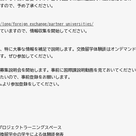
すので、予め了承ください。
/long/foreign_exchange/partner_universities/
ていますので、情報収集を開始してください。
、特に大事な情報を補足で説明します。交換留学体験談はオンデマンド
す。ぜひ参加してください。
ド募集説明会を開始します。事前に国際課説明動画を見ておいてくださ
たいので、事前登録をお願いします。
ムより参加登録をしてください。
プロジェクトラーニングスペース
換留学中の学生による体験談発表