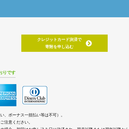
クレジットカード決済で
寄附を申し込む
おりです
払い、ボーナス一括払い等は不可）。
でご注意ください。