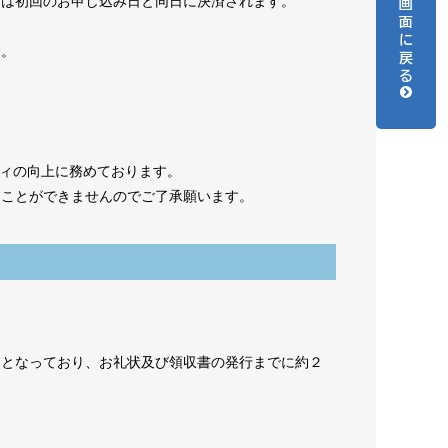
らは初回のお申し込み日と同日に決済されます。
画
面
に
す。
戻
る
ティの向上に務めております。
うことができませんのでご了承願います。
）となっており、お礼状及び領収書の発行までに約２