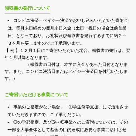
領収書の発行について
コンビニ決済・ペイジー決済でお申し込みいただいた寄附金
は、毎月末日締めの翌月末日入金（土日・祝日の場合は前営業
日）となっており、お礼状及び領収書を発行するまでに約２～
３ヶ月を要しますのでご了承願います。
【 例 】１２月１日にご寄附いただいた場合、領収書の発行は、翌
年１月以降となります。
（領収書の日付は、本学に入金があった日付となりま
す。また、コンビニ決済日またはペイジー決済日を付記いたしま
す。）
ご寄附いただける事業について
事業のご指定がない場合、「①学生修学支援」にて活用させ
ていただきますので、ご了承ください。
③の学部指定、及び⑥～⑧事業へのご寄附については、その
一部を大学全体として基金の目的達成に必要な事業に活用させ