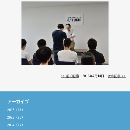
<< 前の記事
│ 2018年7月18日 │
次の記事 >>
アーカイブ
2026
(13)
2025
(26)
2024
(17)