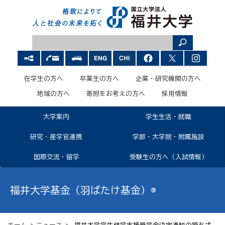
在学生の方へ
卒業生の方へ
企業・研究機関の方へ
地域の方へ
寄附をお考えの方へ
採用情報
大学案内
学生生活・就職
研究・産学官連携
学部・大学院・附属施設
国際交流・留学
受験生の方へ（入試情報）
福井大学基金（羽ばたけ基金）®