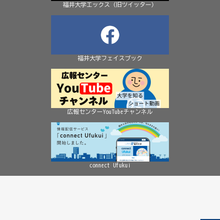
福井大学エックス（旧ツイッター）
福井大学フェイスブック
広報センターYouTubeチャンネル
connect Ufukui