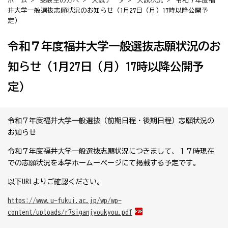
ホーム
>
受験生の方へ
>
入試データ
>
入試状況
> 令和７年度福
井大学一般選抜志願状況のお知らせ（1月27日（月）17時以降公開予
定）
令和７年度福井大学一般選抜志願状況のお
知らせ（1月27日（月）17時以降公開予
定）
令和７年度福井大学一般選抜（前期日程・後期日程）志願状況の
お知らせ
令和７年度福井大学一般選抜志願状況につきまして、１７時現在
での志願状況を本学ホームーページにて掲載する予定です。
以下URLよりご確認ください。
https://www.u-fukui.ac.jp/wp/wp-
content/uploads/r7siganjyoukyou.pdf