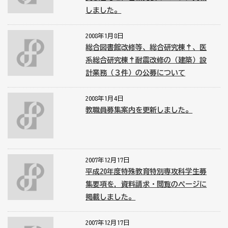
しました。
2008年1月8日
総合図書館改修等、総合研究棟†、医
系総合研究棟†耐震改修の（建築）設
計業務（３件）の公募について
2008年1月4日
教職員募集案内を更新しました。
2007年12月17日
平成20年度特殊教育特別専攻科学生募
集要項を，資料請求・閲覧のページに
掲載しました。
2007年12月17日