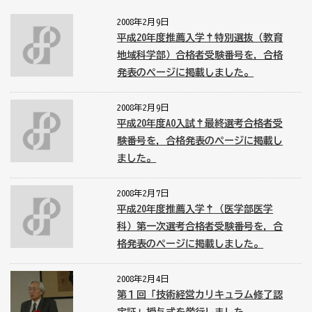
2008年2月9日
平成20年度推薦入学†特別選抜（教育
地域科学部）合格者受験番号を，合格
発表のページに掲載しました。
2008年2月9日
平成20年度AO入試†最終選考合格者受
験番号を，合格発表のページに掲載し
ました。
2008年2月7日
平成20年度推薦入学†（医学部医学
科）第一次選考合格者受験番号を，合
格発表のページに掲載しました。
2008年2月4日
第１回「技術経営カリキュラム修了認