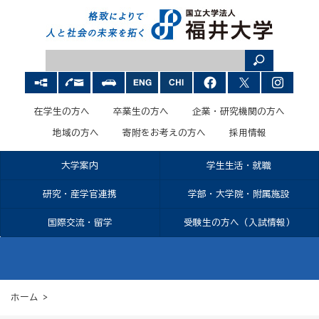
在学生の方へ
卒業生の方へ
企業・研究機関の方へ
地域の方へ
寄附をお考えの方へ
採用情報
大学案内
学生生活・就職
研究・産学官連携
学部・大学院・附属施設
国際交流・留学
受験生の方へ（入試情報）
ホーム
>