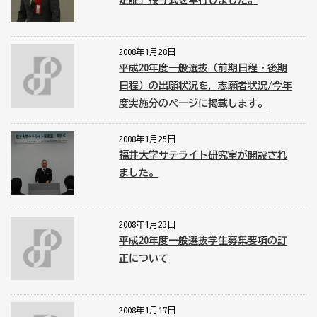
定証」授与式を挙行しました。
2008年1月28日
平成20年度一般選抜（前期日程・後期
日程）の出願状況を，志願者状況/今年
度実施分のページに掲載します。
2008年1月25日
福井大学サテライト研究室が開設され
ました。
2008年1月23日
平成20年度一般選抜学生募集要項の訂
正について
2008年1月17日