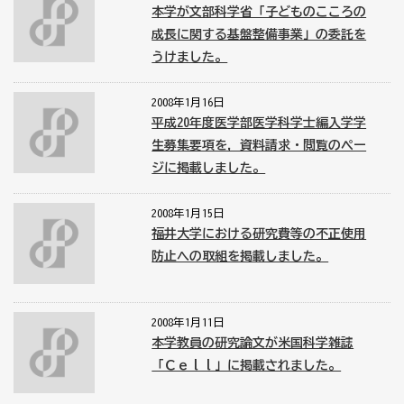
本学が文部科学省「子どものこころの
成長に関する基盤整備事業」の委託を
うけました。
2008年1月16日
平成20年度医学部医学科学士編入学学
生募集要項を，資料請求・閲覧のペー
ジに掲載しました。
2008年1月15日
福井大学における研究費等の不正使用
防止への取組を掲載しました。
2008年1月11日
本学教員の研究論文が米国科学雑誌
「Ｃｅｌｌ」に掲載されました。