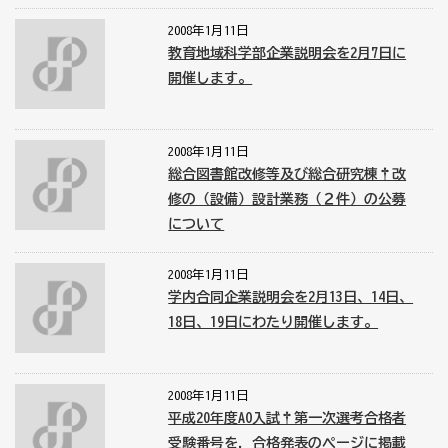
2008年1月11日
教育地域科学部企業説明会を2月7日に
開催します。
2008年1月11日
総合図書館改修等及び総合研究棟†改
修の（設備）設計業務（２件）の公募
について
2008年1月11日
学内合同企業説明会を2月13日、14日、
18日、19日にわたり開催します。
2008年1月11日
平成20年度AO入試†第一次選考合格者
受験番号を，合格発表のページに掲載