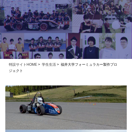
特設サイトHOME
>
学生生活
> 福井大学フォーミュラカー製作プロ
ジェクト