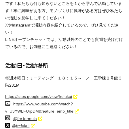
です！私たちも何も知らないところを１から学んで活動していま
す！車に興味がある方、モノづくりに興味がある方はぜひ私たち
の活動を見学しに来てください！
XやInstagramで活動内容を紹介しているので、ぜひ見てくださ
い！
LINEオープンチャットでは、活動以外のことでも質問を受け付け
ているので、お気軽にご連絡ください！
活動日・活動場所
毎週木曜日：ミーティング １８：１５～ ／ 工学棟２号館３
階231M
https://sites.google.com/view/frcfukui
https://www.youtube.com/watch?
v=U3YWLFUrpDM&feature=emb_title
@frc.formula
@frcfukui