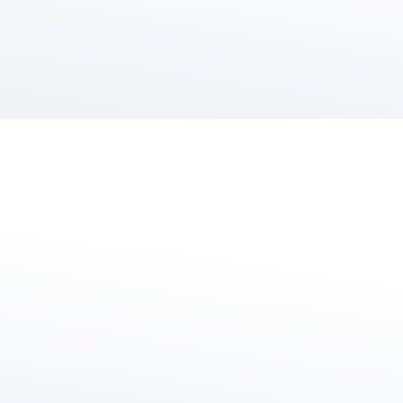
15%
10.
10%
5%
2.3%
誠
実
で
あ
る
一
般
知
識
・
教
養
が
あ
る
責
任
感
が
あ
る
論理的思考力がある