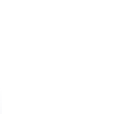
33.8%
21.8%