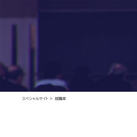
スペシャルサイト
> 就職率