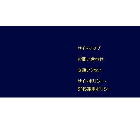
サイトマップ
お問い合わせ
交通アクセス
サイトポリシー・
SNS運⽤ポリシー
プライバシーポリシー
リンク集