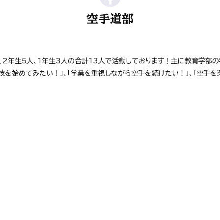
空手道部
、2年生5人、1年生3人の合計13人で活動しております！主に教育学部
競技を始めてみたい！」、「学業を重視しながら空手を続けたい！」、「空手