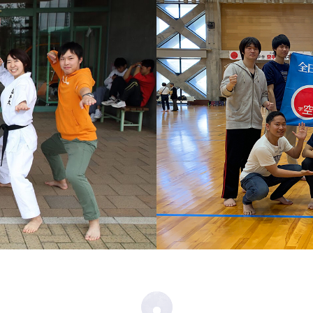
研究者
学びの選択
就職率