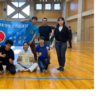
学生生活
産学官連携
卒業生
国際交流