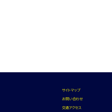
サイトマップ
お問い合わせ
学生生活
産学官連携
卒業生
国際交流
交通アクセス