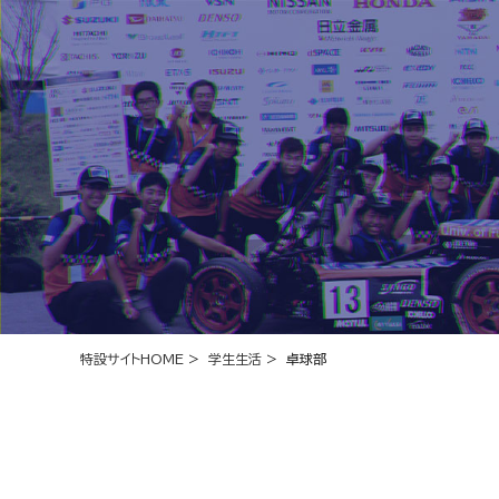
特設サイトHOME
>
学生生活
> 卓球部