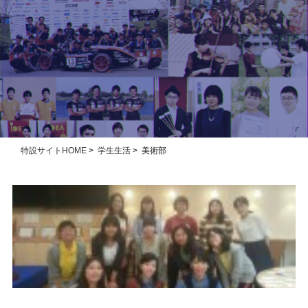
特設サイトHOME
>
学生生活
> 美術部