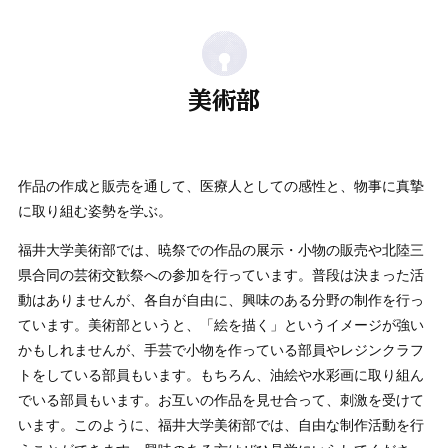
美術部
作品の作成と販売を通して、医療人としての感性と、物事に真摯
に取り組む姿勢を学ぶ。
福井大学美術部では、暁祭での作品の展示・小物の販売や北陸三
県合同の芸術交歓祭への参加を行っています。普段は決まった活
動はありませんが、各自が自由に、興味のある分野の制作を行っ
ています。美術部というと、「絵を描く」というイメージが強い
かもしれませんが、手芸で小物を作っている部員やレジンクラフ
トをしている部員もいます。もちろん、油絵や水彩画に取り組ん
でいる部員もいます。お互いの作品を見せ合って、刺激を受けて
います。このように、福井大学美術部では、自由な制作活動を行