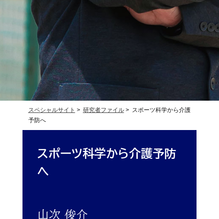
スペシャルサイト
>
研究者ファイル
> スポーツ科学から介護
予防へ
スポーツ科学から介護予防
へ
山次 俊介