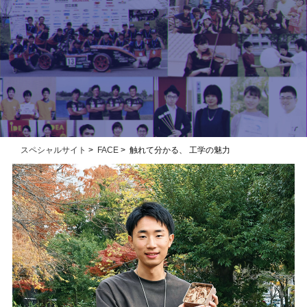
スペシャルサイト
>
FACE
> 触れて分かる、 工学の魅力