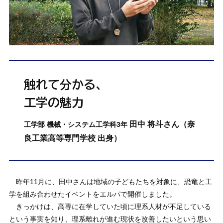
触れて分かる、
工学の魅力
田中 将斗さん（奈
工学部 機械・システム工学科3年
良工業高等専門学校 出身）
昨年11月に、田中さんは地域の子どもたちを対象に、恐竜と工
学を組み合わせたイベントをエルパで開催しました。
きっかけは、高専に在学していた頃に理系人材が不足している
という事実を知り、理系離れが進む現状を改善したいという思い