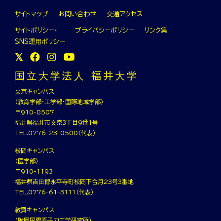
サイトマップ
お問い合わせ
交通アクセス
サイトポリシー・
プライバシーポリシー
リンク集
SNS運⽤ポリシー
国⽴⼤学法⼈ 福井⼤学
文京キャンパス
（教育学部・工学部・国際地域学部）
〒910-8507
福井県福井市文京3丁目9番1号
TEL.0776-23-0500（代表）
松岡キャンパス
（医学部）
〒910-1193
福井県吉田郡永平寺町松岡下合月23号3番地
TEL.0776-61-3111（代表）
敦賀キャンパス
（附属国際原子力工学研究所）