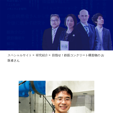
スペシャルサイト
>
研究紹介
> 目指せ！鉄筋コンクリート構造物の お
医者さん