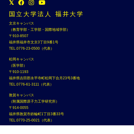
国⽴⼤学法⼈ 福井⼤学
文京キャンパス
（教育学部・工学部・国際地域学部）
〒910-8507
福井県福井市文京3丁目9番1号
TEL.0776-23-0500（代表）
松岡キャンパス
（医学部）
〒910-1193
福井県吉田郡永平寺町松岡下合月23号3番地
TEL.0776-61-3111（代表）
敦賀キャンパス
（附属国際原子力工学研究所）
〒914-0055
福井県敦賀市鉄輪町1丁目3番33号
TEL.0770-25-0021（代表）