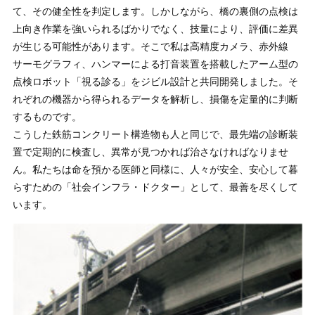
て、その健全性を判定します。しかしながら、橋の裏側の点検は
上向き作業を強いられるばかりでなく、技量により、評価に差異
が生じる可能性があります。そこで私は高精度カメラ、赤外線
サーモグラフィ、ハンマーによる打音装置を搭載したアーム型の
点検ロボット「視る診る」をジビル設計と共同開発しました。そ
れぞれの機器から得られるデータを解析し、損傷を定量的に判断
するものです。
こうした鉄筋コンクリート構造物も人と同じで、最先端の診断装
置で定期的に検査し、異常が見つかれば治さなければなりませ
ん。私たちは命を預かる医師と同様に、人々が安全、安心して暮
らすための「社会インフラ・ドクター」として、最善を尽くして
います。