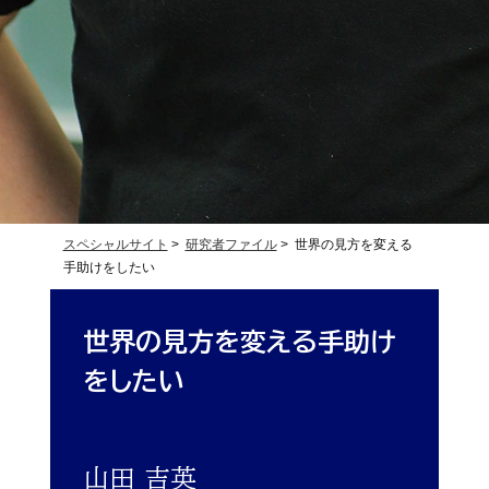
スペシャルサイト
>
研究者ファイル
> 世界の見方を変える
手助けをしたい
世界の見方を変える
手助け
をしたい
山田 吉英