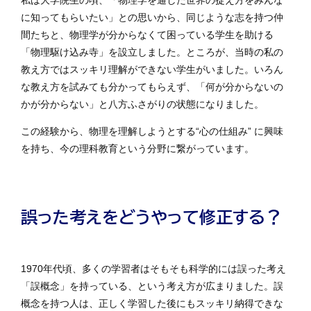
私は大学院生の頃、「物理学を通した世界の捉え方をみんな
に知ってもらいたい」との思いから、同じような志を持つ仲
間たちと、物理学が分からなくて困っている学生を助ける
「物理駆け込み寺」を設立しました。ところが、当時の私の
教え方ではスッキリ理解ができない学生がいました。いろん
な教え方を試みても分かってもらえず、「何が分からないの
かが分からない」と八方ふさがりの状態になりました。
この経験から、物理を理解しようとする“心の仕組み” に興味
を持ち、今の理科教育という分野に繋がっています。
誤った考えをどうやって修正する？
1970年代頃、多くの学習者はそもそも科学的には誤った考え
「誤概念」を持っている、という考え方が広まりました。誤
概念を持つ人は、正しく学習した後にもスッキリ納得できな