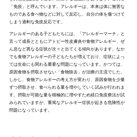
「免疫」と呼んでいます。アレルギーは、本来は体に無害な
ものである食べ物などに対して反応し、自分の体を傷つけて
しまう過剰な免疫反応です。
アレルギーのある子どもたちには、「アレルギーマーチ」と
言って成長とともにアトピー性皮膚炎や食物アレルギー、ぜ
ん息など異なる症状が次々と出てくる傾向があります。なか
でも食物アレルギーの子どもたちが増えており、症状によっ
ては生命にも関わる重要な問題になっています。かつては、
原因食物を摂取させない「食物除去」が治療の主流でした。
しかし、食物アレルギーの考え方が変わり、原因食物を少量
ずつ摂取させ、食べられる量を増やしていく試みが行われま
す。摂取が可能な量を積極的に増やすため経口免疫療法が試
みられていますが、重篤なアレルギー症状が起きる危険性が
問題になっています。