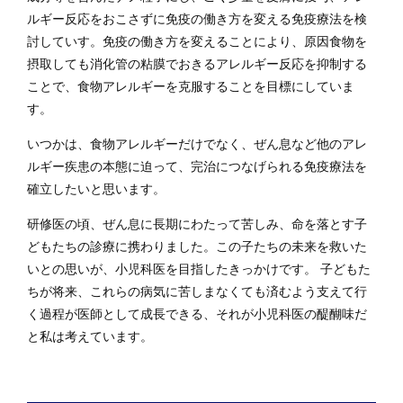
ルギー反応をおこさずに免疫の働き方を変える免疫療法を検
討していす。免疫の働き方を変えることにより、原因食物を
摂取しても消化管の粘膜でおきるアレルギー反応を抑制する
ことで、食物アレルギーを克服することを目標にしていま
す。
いつかは、食物アレルギーだけでなく、ぜん息など他のアレ
ルギー疾患の本態に迫って、完治につなげられる免疫療法を
確立したいと思います。
研修医の頃、ぜん息に長期にわたって苦しみ、命を落とす子
どもたちの診療に携わりました。この子たちの未来を救いた
いとの思いが、小児科医を目指したきっかけです。 子どもた
ちが将来、これらの病気に苦しまなくても済むよう支えて行
く過程が医師として成長できる、それが小児科医の醍醐味だ
と私は考えています。