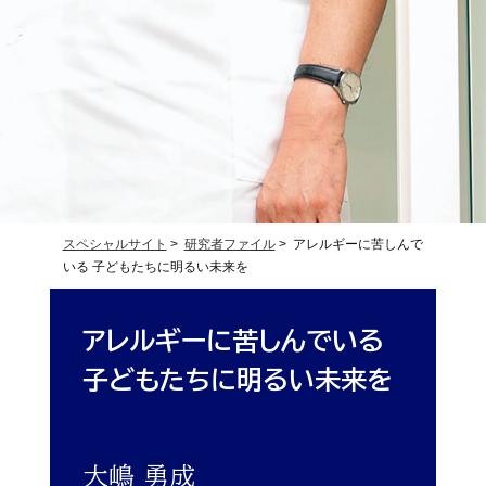
スペシャルサイト
>
研究者ファイル
> アレルギーに苦しんで
いる 子どもたちに明るい未来を
アレルギーに苦しんでいる
子どもたちに明るい未来を
大嶋 勇成