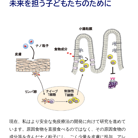
未来を担う子どもたちのために
現在、私はより安全な免疫療法の開発に向けて研究を進めて
います。原因食物を直接食べるのではなく、その原因食物の
成分等を含んだナノ粒子にし、ごく少量を皮膚に投与、アレ