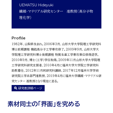
UEMATSU Hideyuki
繊維・マテリアル研究センター 准教授（高分子物
理化学）
Profile
1982年、山梨県生まれ。2006年3月、山形大学大学院理工学研究科
博士前期課程 機能高分子工学専攻修了。2009年9月、山形大学大
学院理工学研究科博士後期課程 物質生産工学専攻単位修得退学。
2010年9月、博士（工学）学位取得。2009年11月山形大学大学院理
工学研究科研究支援者、2010年4月に福井大学大学院工学研究科
助教着任、2012年11月同研究科講師、2017年12月福井大学学術
研究院工学系部門准教授、2019年4月に福井大学繊維・マテリアル研
究センター 准教授となり現在に至る。
研究者詳細ページ
素材同士の「界面」を究める