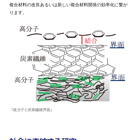
複合材料の改良あるいは新しい複合材料開発の効率化に繫が
ります。
「高分子と炭素繊維界面」