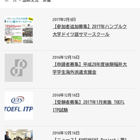
ホーム
> 国際交流 派遣
2017年2月9日
【参加者追加募集】2017年ハンブルク
大学ドイツ語サマースクール
2016年12月16日
【申請者募集】平成28年度後期福井大
学学生海外派遣支援金
2016年12月16日
【受験者募集】2017年1月実施 TOEFL
ITP試験
2016年12月16日