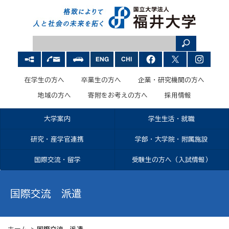
在学生の方へ
卒業生の方へ
企業・研究機関の方へ
地域の方へ
寄附をお考えの方へ
採用情報
大学案内
学生生活・就職
研究・産学官連携
学部・大学院・附属施設
国際交流・留学
受験生の方へ（入試情報）
国際交流 派遣