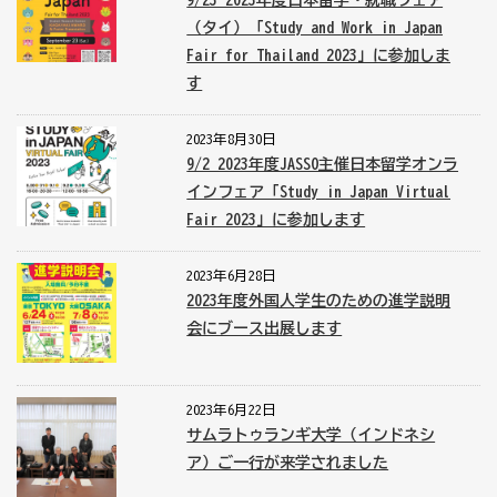
9/23 2023年度日本留学・就職フェア
（タイ）「Study and Work in Japan
Fair for Thailand 2023」に参加しま
す
2023年8月30日
9/2 2023年度JASSO主催日本留学オンラ
インフェア「Study in Japan Virtual
Fair 2023」に参加します
2023年6月28日
2023年度外国人学生のための進学説明
会にブース出展します
2023年6月22日
サムラトゥランギ大学（インドネシ
ア）ご一行が来学されました