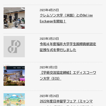
2023年4月25日
クレムソン大学（米国）とのOnline
Exchangeを開始！
2023年3月23日
令和４年度福井大学学生国際貢献認定
証授与式を挙行しました
2023年3月2日
【学術交流協定締結】エディスコーワ
ン大学（ECU）
2023年1月26日
2022年度日本留学フェア（ミャンマ