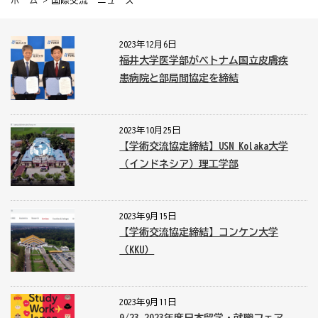
ホーム
> 国際交流 ニュース
2023年12月6日
福井大学医学部がベトナム国立皮膚疾
患病院と部局間協定を締結
2023年10月25日
【学術交流協定締結】USN Kolaka大学
（インドネシア）理工学部
2023年9月15日
【学術交流協定締結】コンケン大学
（KKU）
2023年9月11日