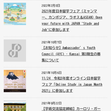
2022年2月8日
2021年度日本留学フェア（ミャンマ
ー、カンボジア、ラオス＆ASEAN）Open
your future with JAPAN ~Study and
Job~に参加します
2021年10月7日
【お知らせ】Ambassador’s Youth
Council (AYC) – Kansai 第3期生の募
集について
2021年10月6日
11/24 令和3年度オンライン日本留学
フェア「Online Study in Japan Month
2021」に参加します
2021年9月22日
【学術交流協定締結】カーロリ・ガー