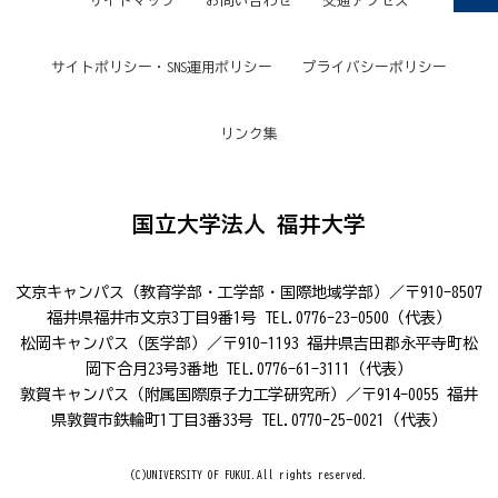
サイトマップ
お問い合わせ
交通アクセス
サイトポリシー・SNS運用ポリシー
プライバシーポリシー
リンク集
国立大学法人 福井大学
文京キャンパス（教育学部・工学部・国際地域学部）／〒910-8507
福井県福井市文京3丁目9番1号 TEL.0776-23-0500（代表）
松岡キャンパス（医学部）／〒910-1193 福井県吉田郡永平寺町松
岡下合月23号3番地 TEL.0776-61-3111（代表）
敦賀キャンパス（附属国際原子力工学研究所）／〒914-0055 福井
県敦賀市鉄輪町1丁目3番33号 TEL.0770-25-0021（代表）
(C)UNIVERSITY OF FUKUI.All rights reserved.