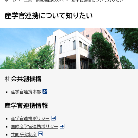
ホーム
>
企業・研究機関の方へ
> 産学官連携について知りたい
産学官連携について知りたい
社会共創機構
産学官連携本部
産学官連携情報
産学官連携ポリシー
国際産学官連携ポリシー
共同研究制度