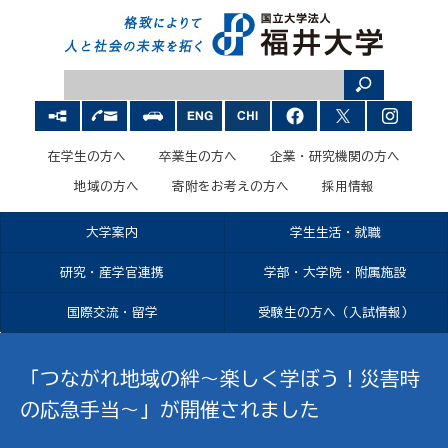
在学生の方へ
卒業生の方へ
企業・研究機関の方へ
地域の方へ
寄附をお考えの方へ
採用情報
大学案内
学生生活・就職
研究・産学官連携
学部・大学院・附属施設
国際交流・留学
受験生の方へ（入試情報）
「つながれ地域の絆～楽しく学ぼう！災害時
の応急手当～」が開催されました