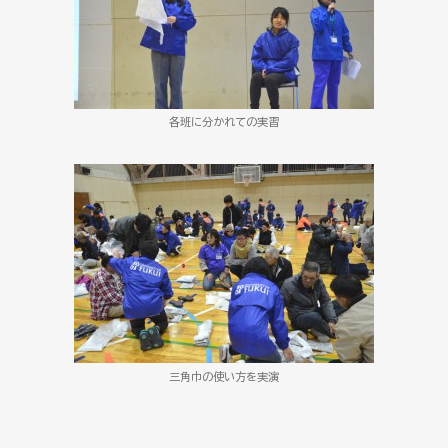
各班に分かれての実習
三角巾の使い方を実演