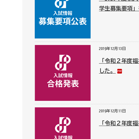
学生募集要項」
2019年12月13日
「令和２年度福
した。
2019年12月11日
「令和２年度福