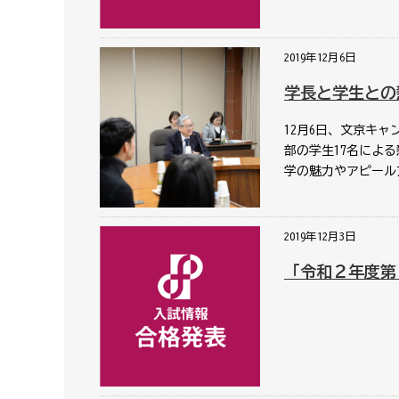
2019年12月6日
学長と学生との
12月6日、文京キ
部の学生17名によ
学の魅力やアピール
2019年12月3日
「令和２年度第