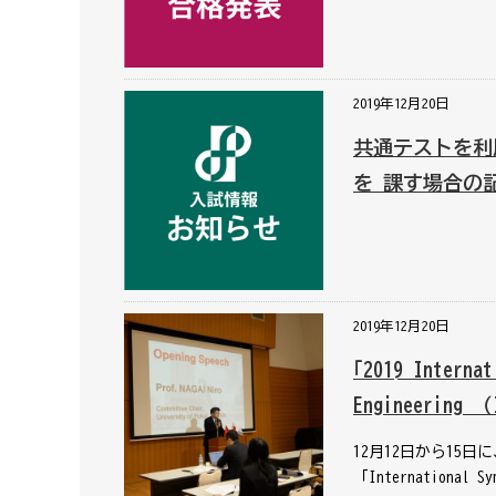
2019年12月20日
共通テストを利
を 課す場合の
2019年12月20日
｢2019 Internat
Engineering
12月12日から1
「International S