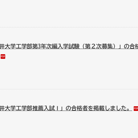
井大学工学部第3年次編入学試験（第２次募集）」の合
井大学工学部推薦入試Ⅰ」の合格者を掲載しました。