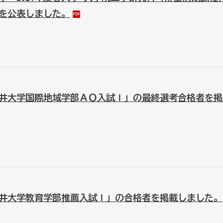
を公表しました。
井大学国際地域学部ＡＯ入試Ⅰ」の最終選考合格者を掲
井大学教育学部推薦入試Ⅰ」の合格者を掲載しました。