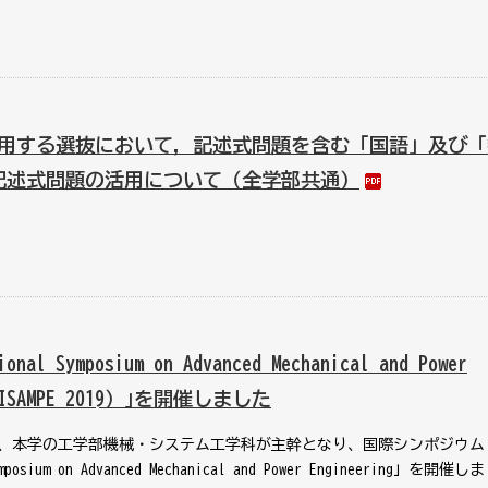
用する選抜において，記述式問題を含む「国語」及び「
記述式問題の活用について（全学部共通）
ional Symposium on Advanced Mechanical and Power
 （ISAMPE 2019）｣を開催しました
5日に、本学の工学部機械・システム工学科が主幹となり、国際シンポジウム
ymposium on Advanced Mechanical and Power Engineering」を開催し