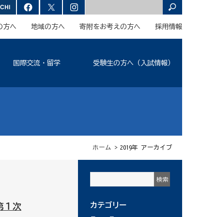
の方へ
地域の方へ
寄附をお考えの方へ
採用情報
国際交流・留学
受験生の方へ（入試情報）
ホーム
> 2019年 アーカイブ
カテゴリー
第１次