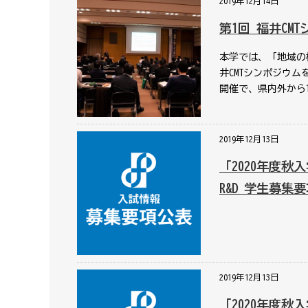
2019年12月14日
第1回 福井CM
本学では、「地域の
井CMTシンポジウム
開催で、県内外から1
2019年12月13日
「2020年度秋
R&D 学生募集
2019年12月13日
「2020年度秋