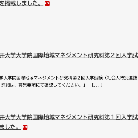
を掲載しました。
井大学大学院国際地域マネジメント研究科第２回入学試
学大学院国際地域マネジメント研究科第２回入学試験（社会人特別選抜
 詳細は、募集要項にて確認してください。」 ［...］
井大学大学院国際地域マネジメント研究科第１回入学試
ました。