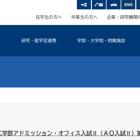
在学生の方へ
卒業生の方へ
企業・研究機関
研究・産学官連携
学部・大学院・附属施設
工学部アドミッション・オフィス入試Ⅱ（ＡＯ入試Ⅱ）