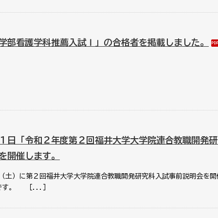
学部看護学科推薦入試Ⅰ」の合格者を掲載しました。
１日「令和２年度第２回福井大学大学院連合教職開発研
を開催します。
（土）に第２回福井大学大学院連合教職開発研究科入試事前説明会を開
す。 ［...］