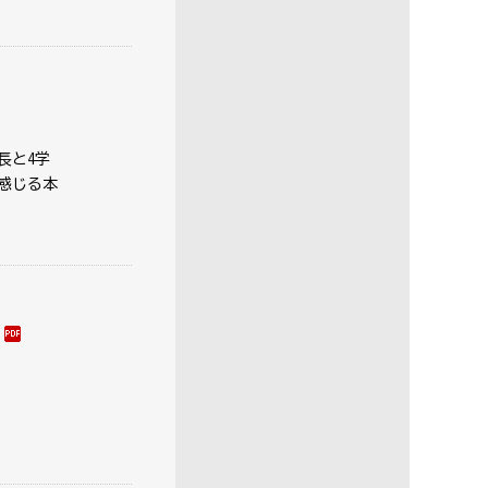
長と4学
感じる本