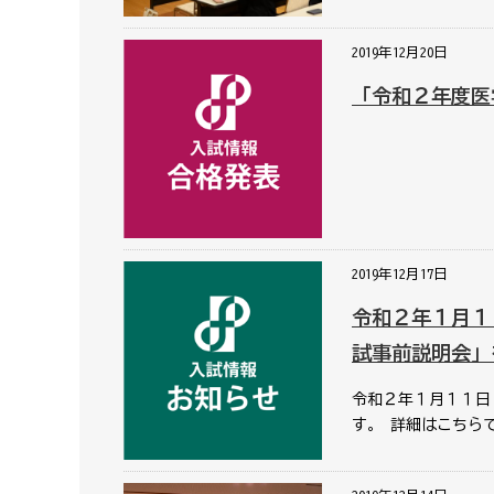
2019年12月20日
「令和２年度医
2019年12月17日
令和２年１月１
試事前説明会」
令和２年１月１１日
す。 詳細はこちらで