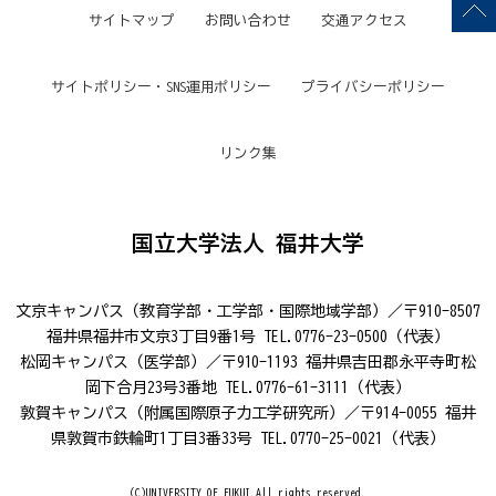
サイトマップ
お問い合わせ
交通アクセス
サイトポリシー・SNS運用ポリシー
プライバシーポリシー
リンク集
国立大学法人 福井大学
文京キャンパス（教育学部・工学部・国際地域学部）／〒910-8507
福井県福井市文京3丁目9番1号 TEL.0776-23-0500（代表）
松岡キャンパス（医学部）／〒910-1193 福井県吉田郡永平寺町松
岡下合月23号3番地 TEL.0776-61-3111（代表）
敦賀キャンパス（附属国際原子力工学研究所）／〒914-0055 福井
県敦賀市鉄輪町1丁目3番33号 TEL.0770-25-0021（代表）
(C)UNIVERSITY OF FUKUI.All rights reserved.