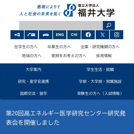
在学生の方へ
卒業生の方へ
企業・研究機関の方へ
地域の方へ
寄附をお考えの方へ
採用情報
大学案内
学生生活・就職
研究・産学官連携
学部・大学院・附属施設
国際交流・留学
受験生の方へ（入試情報）
第20回高エネルギー医学研究センター研究発
表会を開催しました