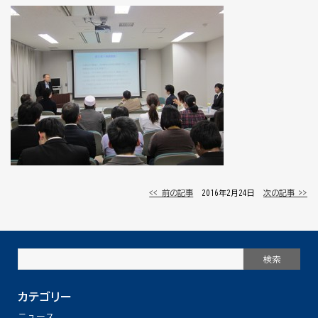
<< 前の記事
│ 2016年2月24日 │
次の記事 >>
カテゴリー
ニュース