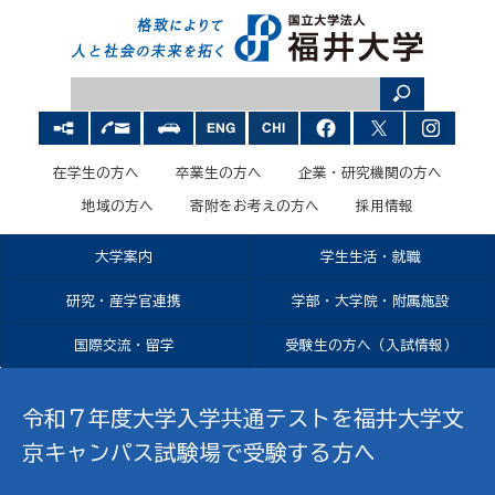
在学生の方へ
卒業生の方へ
企業・研究機関の方へ
地域の方へ
寄附をお考えの方へ
採用情報
大学案内
学生生活・就職
研究・産学官連携
学部・大学院・附属施設
国際交流・留学
受験生の方へ（入試情報）
令和７年度大学入学共通テストを福井大学文
京キャンパス試験場で受験する方へ