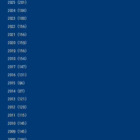
2025
(201)
2024
(184)
2023
(188)
2022
(156)
2021
(156)
2020
(159)
2019
(156)
2018
(154)
2017
(147)
2016
(131)
2015
(96)
2014
(87)
2013
(121)
2012
(128)
2011
(115)
2010
(145)
2009
(145)
2008
(194)