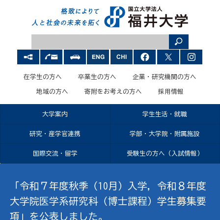
在学生の方へ
卒業生の方へ
企業・研究機関の方へ
地域の方へ
寄附をお考えの方へ
採用情報
大学案内
学生生活・就職
研究・産学官連携
学部・大学院・附属施設
国際交流・留学
受験生の方へ（入試情報）
「令和７年度秋季（10月）入学，令和８年度
大学院医学系研究科（博士課程）学生募集要
項」を公表しました。