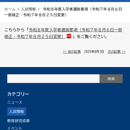
ホーム
>
入試情報
> 令和８年度入学者選抜要項（令和７年８月６日
一部修正・令和７年８月２５日変更）
こちらから「
令和８年度入学者選抜要項（令和７年８月６日一部
修正・令和７年８月２５日変更）
」をご覧ください。
<< 前の記事
│ 2025年9月1日 │
次の記事 >>
カテゴリー
ニュース
入試情報
教育研究成果
イベント