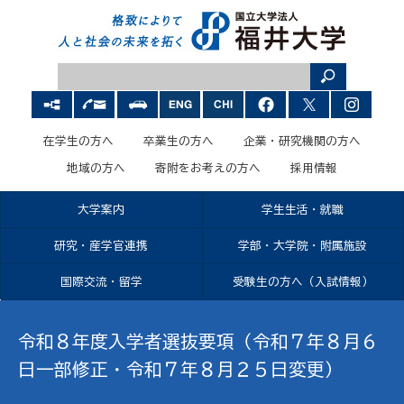
在学生の方へ
卒業生の方へ
企業・研究機関の方へ
地域の方へ
寄附をお考えの方へ
採用情報
大学案内
学生生活・就職
研究・産学官連携
学部・大学院・附属施設
国際交流・留学
受験生の方へ（入試情報）
令和８年度入学者選抜要項（令和７年８月６
日一部修正・令和７年８月２５日変更）