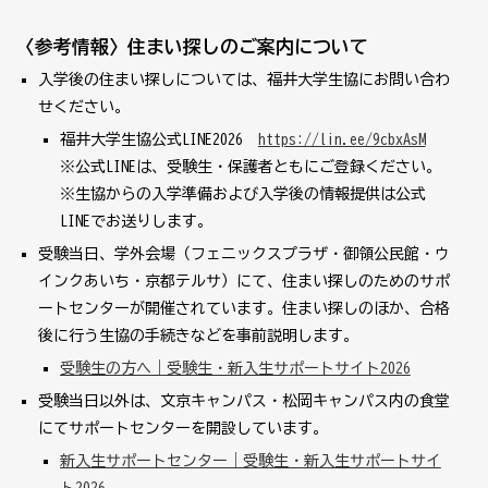
〈参考情報〉住まい探しのご案内について
入学後の住まい探しについては、福井大学生協にお問い合わ
せください。
福井大学生協公式
LINE2026
https://lin.ee/9cbxAsM
※公式
LINE
は、受験生・保護者ともにご登録ください。
※生協からの入学準備および入学後の情報提供は公式
LINE
でお送りします。
受験当日、学外会場（フェニックスプラザ・御領公民館・ウ
インクあいち・京都テルサ）にて、住まい探しのためのサポ
ートセンターが開催されています。住まい探しのほか、合格
後に行う生協の手続きなどを事前説明します。
受験生の方へ｜受験生・新入生サポートサイト2026
受験当日以外は、文京キャンパス・松岡キャンパス内の食堂
にてサポートセンターを開設しています。
新入生サポートセンター｜受験生・新入生サポートサイ