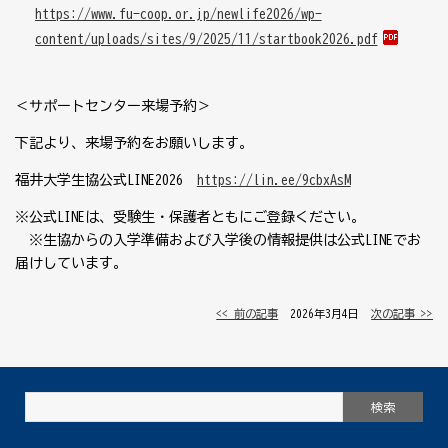
https://www.fu-coop.or.jp/newlife2026/wp-
content/uploads/sites/9/2025/11/startbook2026.pdf
＜サポートセンター来場予約＞
下記より、来場予約をお願いします。
福井大学生協公式
LINE2026
https://lin.ee/9cbxAsM
※公式
LINE
は、受験生・保護者ともにご登録ください。
※生協からの入学準備および入学後の情報提供は公式
LINE
でお
届けしています。
<< 前の記事
│ 2026年3月4日 │
次の記事 >>