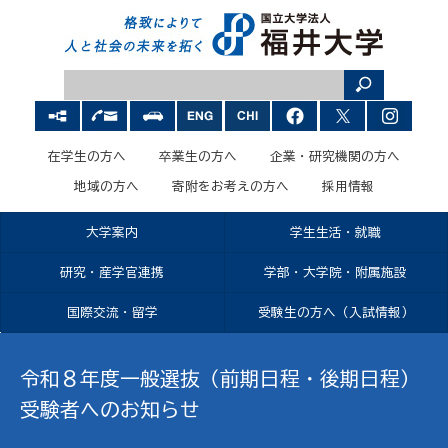
在学生の方へ
卒業生の方へ
企業・研究機関の方へ
地域の方へ
寄附をお考えの方へ
採用情報
大学案内
学生生活・就職
研究・産学官連携
学部・大学院・附属施設
国際交流・留学
受験生の方へ（入試情報）
令和８年度一般選抜（前期日程・後期日程）
受験者へのお知らせ