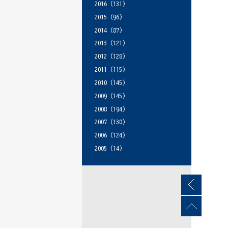
2016
(131)
2015
(96)
2014
(87)
2013
(121)
2012
(128)
2011
(115)
2010
(145)
2009
(145)
2008
(194)
2007
(130)
2006
(124)
2005
(14)