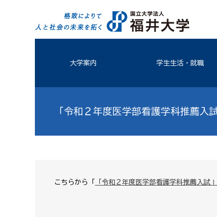
大学案内
学生生活・就職
「令和２年度医学部看護学科推薦入
こちらから「
「令和２年度医学部看護学科推薦入試Ⅰ