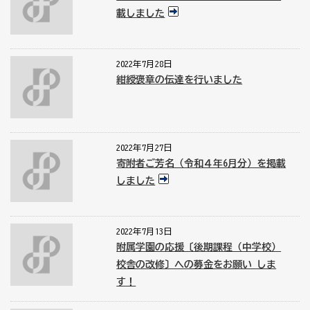
載しました
2022年7月28日
紺綬褒章の伝達を行いました
2022年7月27日
寄附者ご芳名（令和４年6月分）を掲載
しました
2022年7月13日
附属学園の応援〔後期課程（中学校）
校舎の改修〕への募金をお願い しま
す！